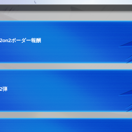
2on2ボーダー報酬
2弾