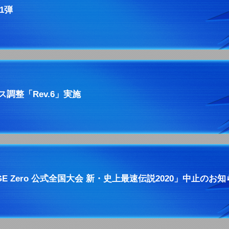
1弾
ス調整「Rev.6」実施
AGE Zero 公式全国大会 新・史上最速伝説2020」中止のお